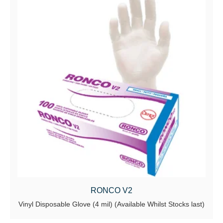
RONCO V2
Vinyl Disposable Glove (4 mil) (Available Whilst Stocks last)