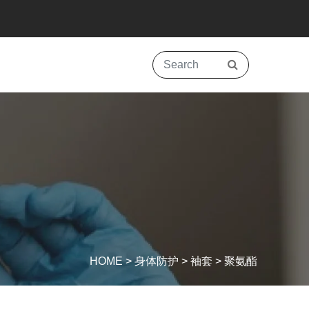
HOME
>
身体防护
>
袖套
>
聚氨酯