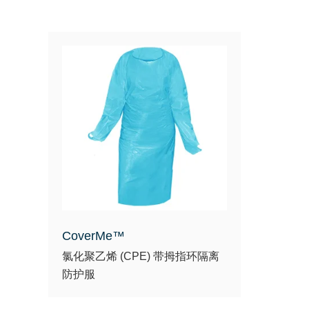
CoverMe™
氯化聚乙烯 (CPE) 带拇指环隔离
防护服