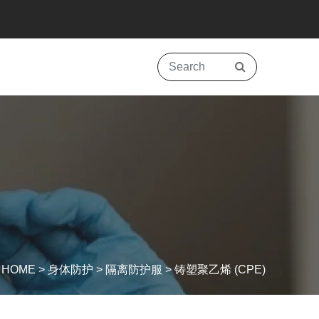
HOME
>
身体防护
>
隔离防护服
>
铸塑聚乙烯 (CPE)