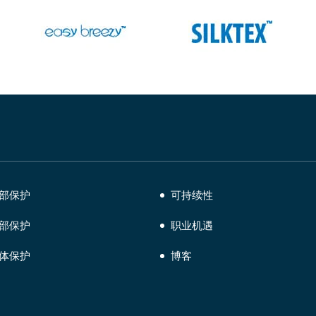
部保护
可持续性
部保护
职业机遇
体保护
博客