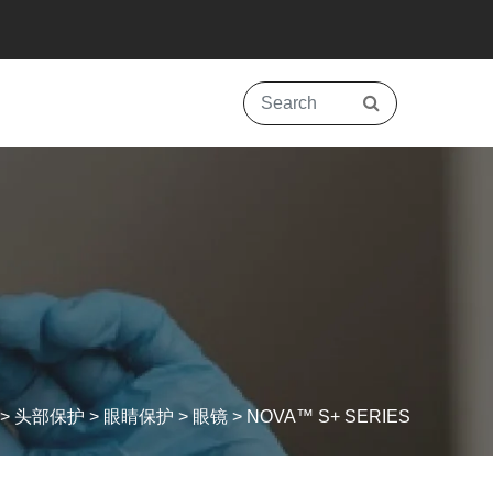
>
头部保护
>
眼睛保护
>
眼镜
>
NOVA™ S+ SERIES