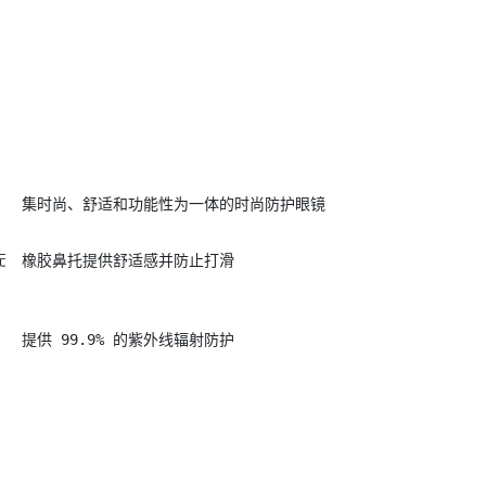
集时尚、舒适和功能性为一体的时尚防护眼镜


橡胶鼻托提供舒适感并防止打滑
提供 99.9% 的紫外线辐射防护