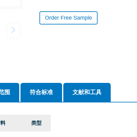
Order Free Sample
范围
符合标准
文献和工具
材料
类型