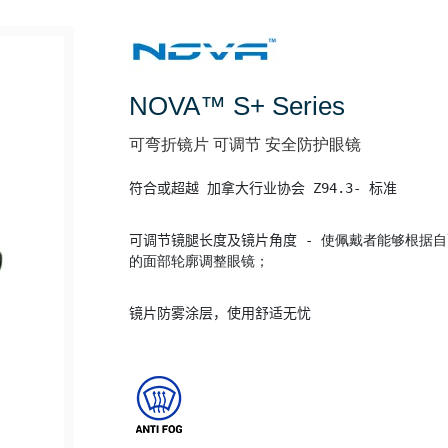
NOVA™ S+ Series
可弯折镜片 可调节 安全防护眼镜
符合或超越 加拿大行业协会 Z94.3- 标准
可调节镜腿长度及镜片角度 - 
使佩戴者能够根据自己
镜片防雾涂层，使用舒适无忧