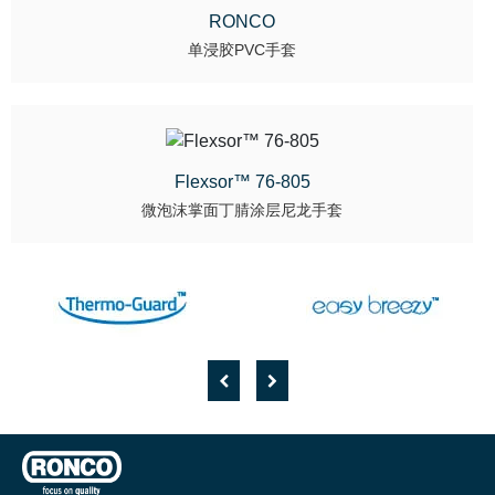
RONCO
单浸胶PVC手套
Flexsor™ 76-805
微泡沫掌面丁腈涂层尼龙手套