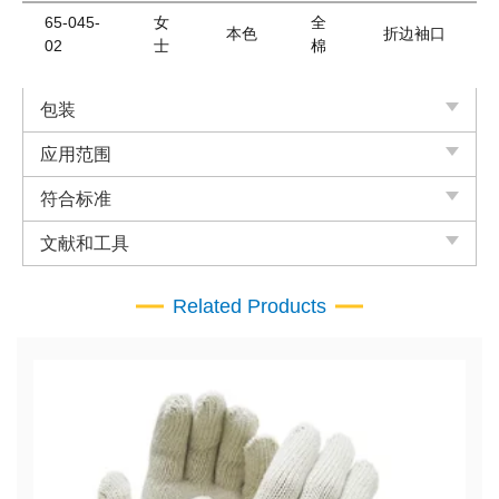
65-045-
女
全
本色
折边袖口
02
士
棉
包装
应用范围
符合标准
文献和工具
Related Products