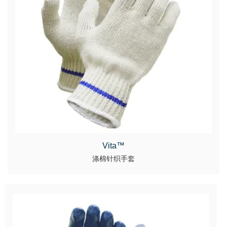
Vita™
涤棉针织手套