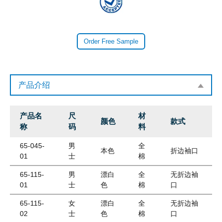
Order Free Sample
产品介绍
产品名
尺
材
颜色
款式
称
码
料
65-045-
男
全
本色
折边袖口
01
士
棉
65-115-
男
漂白
全
无折边袖
01
士
色
棉
口
65-115-
女
漂白
全
无折边袖
02
士
色
棉
口