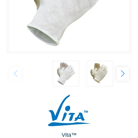
Vita™