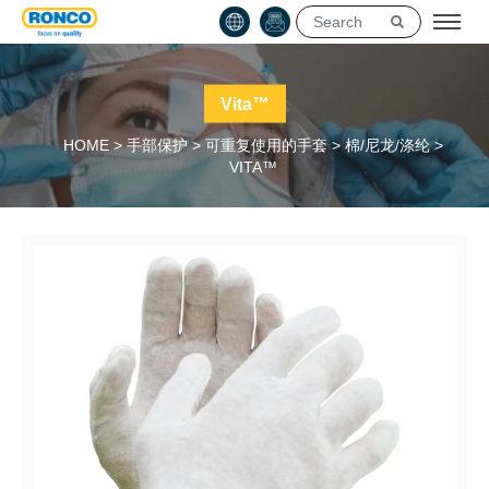
Vita™
HOME
>
手部保护
>
可重复使用的手套
>
棉/尼龙/涤纶
>
VITA™