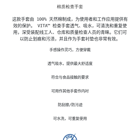
棉质检查手套
这款手套由 100% 天然棉制成，为使用者和工作应用提供有

效的保护。 VITA™ 检查手套透气、吸水，可清洗和重复使

用，深受装配线工人、仓库和质量检查人员的青睐。它们可

以防止划痕和污渍，并且作为手套衬垫也非常有效。
手感操作灵巧，方便穿戴
透气吸水，提供最大舒适度
符合与食品接触的要求
可用作其他手套作内衬
防刮擦/防污迹
可水洗，可重复使用