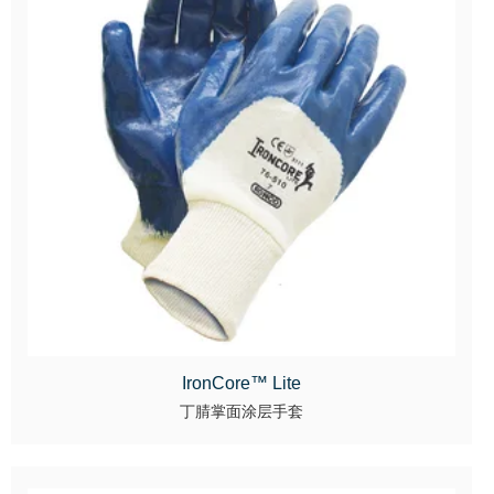
IronCore™ Lite
丁腈掌面涂层手套