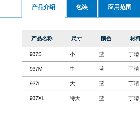
产品介绍
包装
应用范围
产品名称
尺寸
颜色
材
937S
小
蓝
丁晴
937M
中
蓝
丁晴
937L
大
蓝
丁晴
937XL
特大
蓝
丁晴