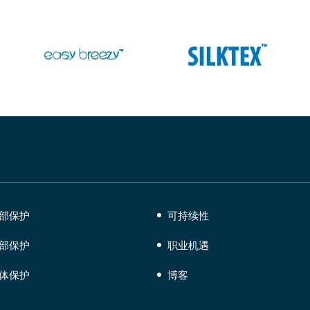
部保护
可持续性
部保护
职业机遇
体保护
博客