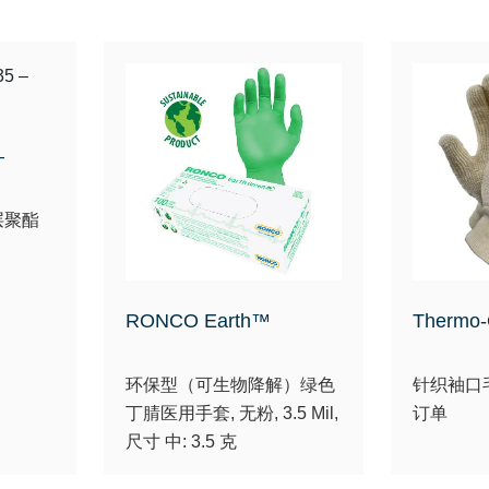
–
层聚酯
RONCO Earth™
Thermo
环保型（可生物降解）绿色
针织袖口
丁腈医用手套, 无粉, 3.5 Mil,
订单
尺寸 中: 3.5 克