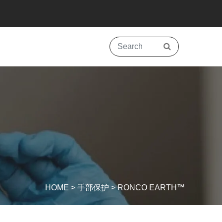
HOME
>
手部保护
>
RONCO EARTH™