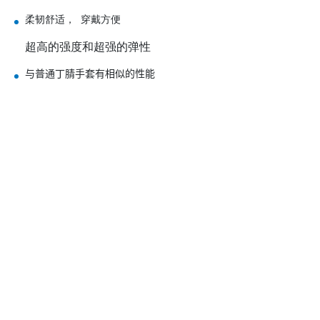
柔韧舒适， 穿戴方便
超高的强度和超强的弹性
与普通丁腈手套有相似的性能