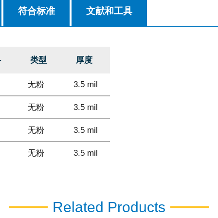
符合标准
文献和工具
料
类型
厚度
无粉
3.5 mil
无粉
3.5 mil
无粉
3.5 mil
无粉
3.5 mil
Related Products