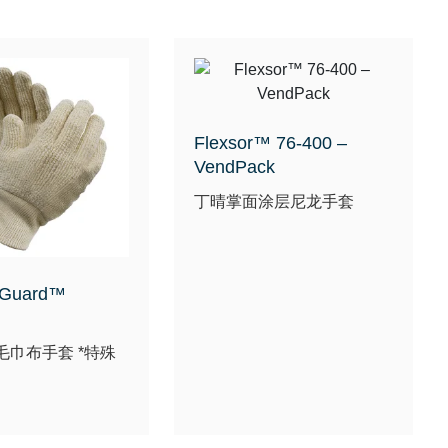
Flexsor™ 76-400 –
VendPack
丁晴掌面涂层尼龙手套
-Guard™
毛巾布手套 *特殊