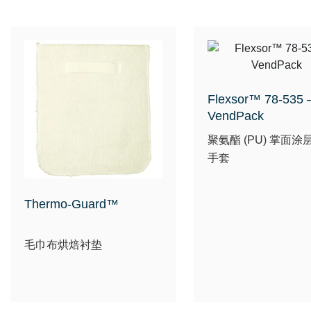
Flexsor™ 78-535 
VendPack
聚氨酯 (PU) 掌面涂
手套
Thermo-Guard™
毛巾布烘焙衬垫