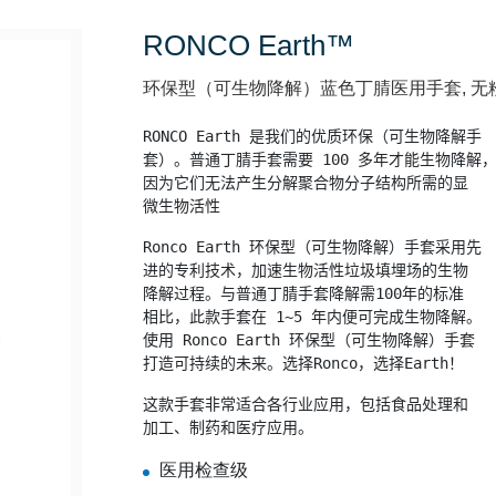
RONCO Earth™
环保型（可生物降解）蓝色丁腈医用手套, 无粉, 3.5 
RONCO Earth 是我们的优质环保（可生物降解手

套）。普通丁腈手套需要 100 多年才能生物降解，
因为它们无法产生分解聚合物分子结构所需的显

微生物活性
Ronco Earth 环保型（可生物降解）手套采用先

进的专利技术，加速生物活性垃圾填埋场的生物

降解过程。与普通丁腈手套降解需100年的标准

相比，此款手套在 1~5 年内便可完成生物降解。

使用 Ronco Earth 环保型（可生物降解）手套

打造可持续的未来。选择Ronco，选择Earth！
这款手套非常适合各行业应用，包括食品处理和

加工、制药和医疗应用。
医用检查级