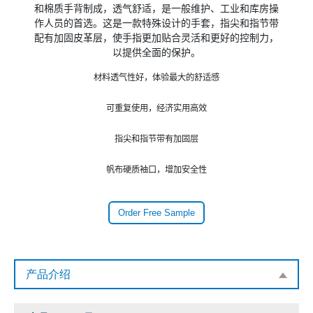
和棉质手背制成，透气舒适，是一般维护、工业和库房操

作人员的首选。这是一款特殊设计的手套，指尖和指节带

配有加固皮革层，使手指更加贴合灵活和更好的控制力，

以提供全面的保护。
材料透气性好，体验最大的舒适感
可重复使用，经济实用高效
指尖和指节带有加固层
帆布硬质袖口，增加安全性
Order Free Sample
产品介绍