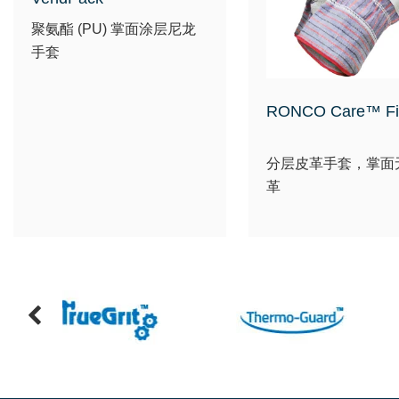
聚氨酯 (PU) 掌面涂层尼龙
手套
RONCO Care™ Fit
分层皮革手套，掌面
革