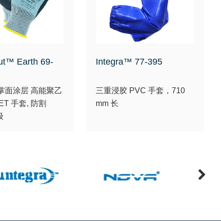
ut™ Earth 69-
Integra™ 77-395
掌面涂层 高能聚乙
三重浸胶 PVC 手套，710
ET 手套, 防割
mm 长
级