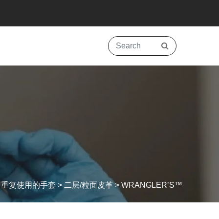
可重复使用的手套
>
二层/粒面皮革
>
WRANGLER’S™