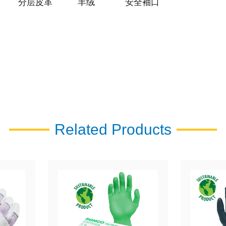
分层皮革
羊绒
安全袖口
Related Products