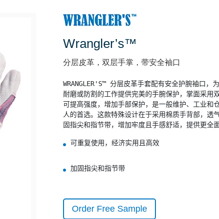
Wrangler’s™
分层皮革，双层手掌，带安全袖口
WRANGLER'S™ 分层皮革手套配有安全护腕袖口，为
耐磨或防割的工作提供完美的手腕保护，掌面采用双
可提高强度，增加手部保护，是一般维护、工业和仓
人的首选。这款特殊设计在于采用棉质手背部，透气
固指尖和指节带，增加牢度且手感舒适，提供更全
可重复使用，经济实用且高效
加固指尖和指节带
Order Free Sample