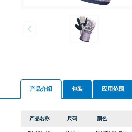
产品介绍
包装
应用范围
产品名称
尺码
颜色