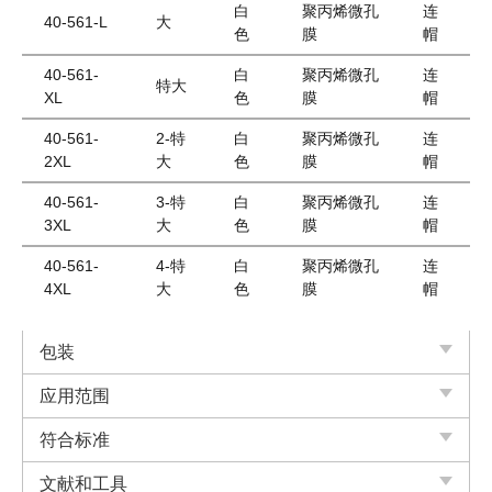
白
聚丙烯微孔
连
40-561-L
大
色
膜
帽
40-561-
白
聚丙烯微孔
连
特大
XL
色
膜
帽
40-561-
2-特
白
聚丙烯微孔
连
2XL
大
色
膜
帽
40-561-
3-特
白
聚丙烯微孔
连
3XL
大
色
膜
帽
40-561-
4-特
白
聚丙烯微孔
连
4XL
大
色
膜
帽
包装
应用范围
符合标准
文献和工具