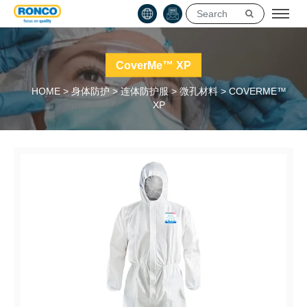
CoverMe™ XP
HOME
>
身体防护
>
连体防护服
>
微孔材料
>
COVERME™
XP