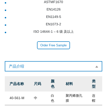
ASTMF1670
EN14126
EN1149-5
EN1073-2
ISO 14644-1 – 6 级 及以上
Order Free Sample
产品介绍
颜
类
产品名称
尺码
材料
色
型
白
聚丙烯微孔
连
40-561-M
中
色
膜
帽