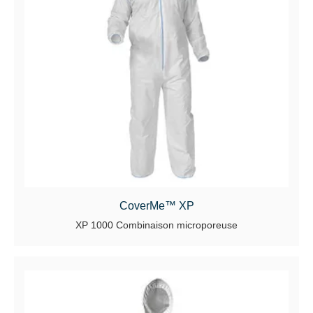
CoverMe™ XP
XP 1000 Combinaison microporeuse