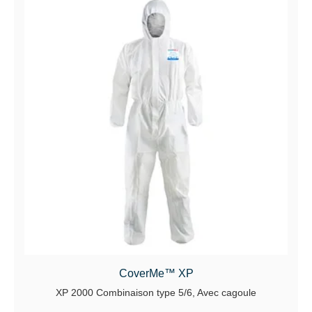
CoverMe™ XP
XP 2000 Combinaison type 5/6, Avec cagoule