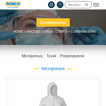
Combinaisons
HOME
>
PROTECTION DU CORPS
>
COMBINAISONS
Microporous
Tyvek
Polypropylene
Microporous