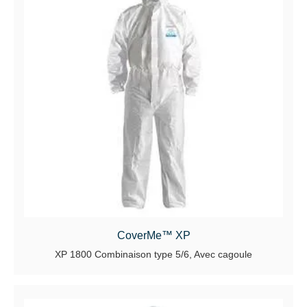
CoverMe™ XP
XP 1800 Combinaison type 5/6, Avec cagoule