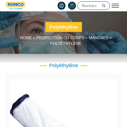
Polyéthylène
HOME
>
PROTECTION DU CORPS
>
MANCHES
>
POLYÉTHYLÈNE
Polyéthylène