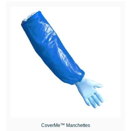
CoverMe™ Manchettes