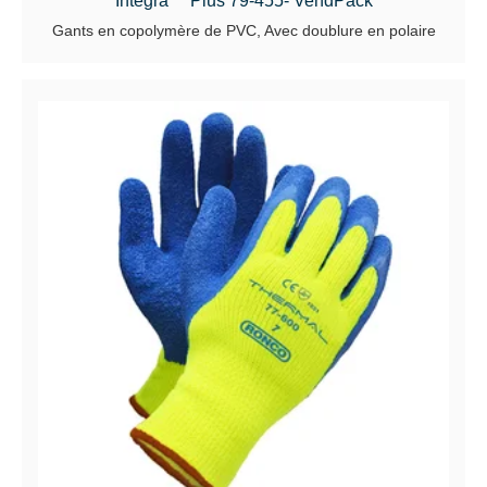
Integra™ Plus 79-455- VendPack
Gants en copolymère de PVC, Avec doublure en polaire