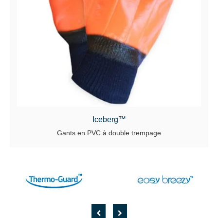
Iceberg™
Gants en PVC à double trempage