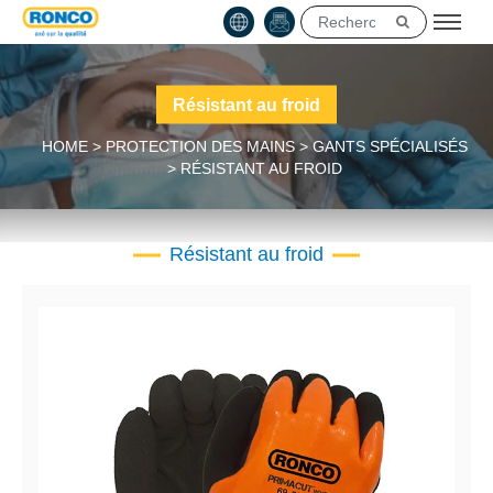
Résistant au froid
HOME
>
PROTECTION DES MAINS
>
GANTS SPÉCIALISÉS
>
RÉSISTANT AU FROID
Résistant au froid