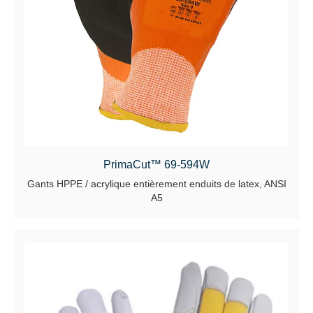
PrimaCut™ 69-594W
Gants HPPE / acrylique entièrement enduits de latex, ANSI
A5