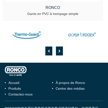
RONCO
Gants en PVC à trempage simple
Accueil
À propos de Ronco
Produits
Centre des médias
Contactez-nous