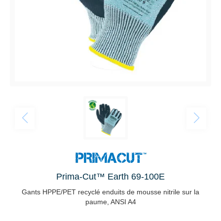
Prima-Cut™ Earth 69-100E
Gants HPPE/PET recyclé enduits de mousse nitrile sur la
paume, ANSI A4