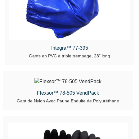
Integra™ 77-395
Gants en PVC à triple trempage, 28" long
Flexsor™ 78-505 VendPack
Gant de Nylon Avec Paune Enduite de Polyuréthane