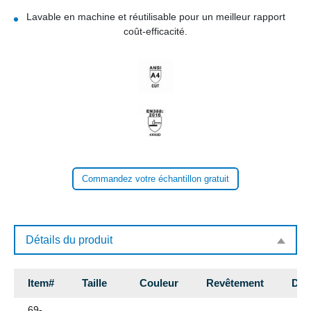
Lavable en machine et réutilisable pour un meilleur rapport
coût-efficacité.
Commandez votre échantillon gratuit
Détails du produit
Item#
Taille
Couleur
Revêtement
Dou
69-