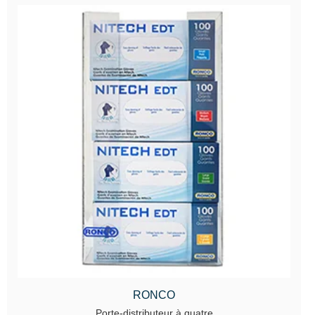
RONCO
Porte-distributeur à quatre