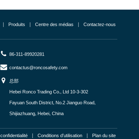
Produits
Centre des médias
Contactez-nous
86-311-89920281
contactus@roncosafety.com
总部
Hebei Ronco Trading Co., Ltd 10-3-302
Fayuan South District, No.2 Jianguo Road,
Shijiazhuang, Hebei, China
confidentialité
Conditions d’utilisation
Plan du site