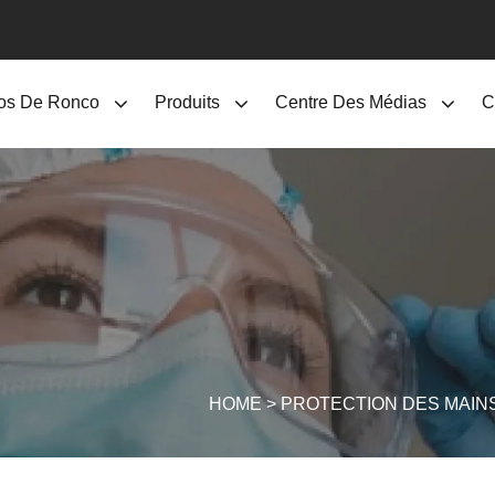
os De Ronco
Produits
Centre Des Médias
C
HOME
>
PROTECTION DES MAIN