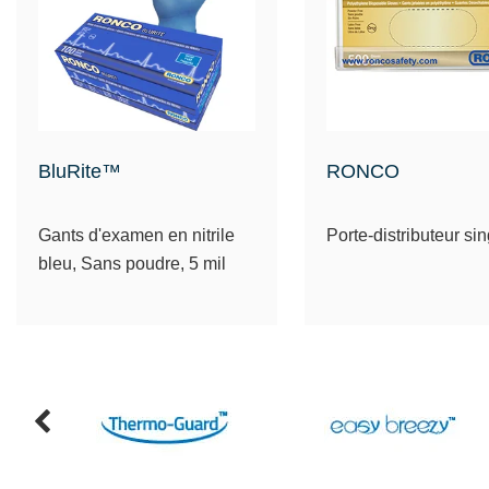
BluRite™
RONCO
Gants d'examen en nitrile
Porte-distributeur sin
bleu, Sans poudre, 5 mil