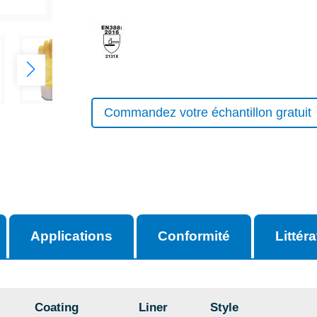
Commandez votre échantillon gratuit
Applications
Conformité
Littér
Coating
Liner
Style