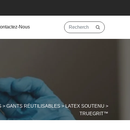
ontactez-Nous
S
>
GANTS RÉUTILISABLES
>
LATEX SOUTENU
>
TRUEGRIT™