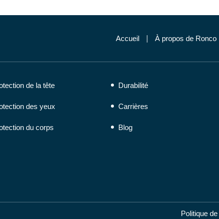
Accueil
À propos de Ronco
otection de la tête
Durabilité
otection des yeux
Carrières
otection du corps
Blog
Politique de 