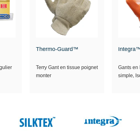
Thermo-Guard™
Integra
gulier
Terry Gant en tissue poignet
Gants en
monter
simple, Is