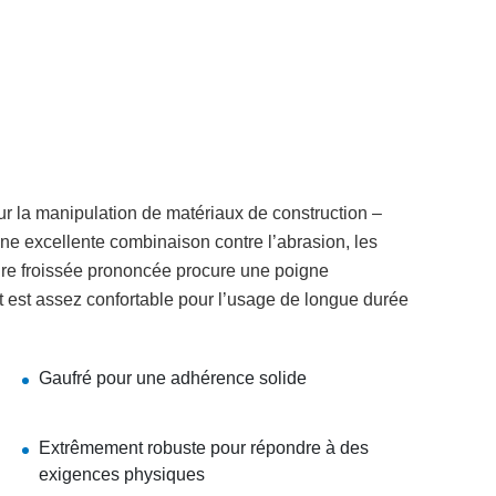
ur la manipulation de matériaux de construction –
une excellente combinaison contre l’abrasion, les
ture froissée prononcée procure une poigne
 est assez confortable pour l’usage de longue durée
Gaufré pour une adhérence solide
Extrêmement robuste pour répondre à des
exigences physiques