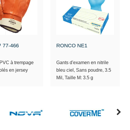
™ 77-466
RONCO NE1
 PVC à trempage
Gants d'examen en nitrile
olés en jersey
bleu ciel, Sans poudre, 3.5
Mil, Taille M: 3.5 g