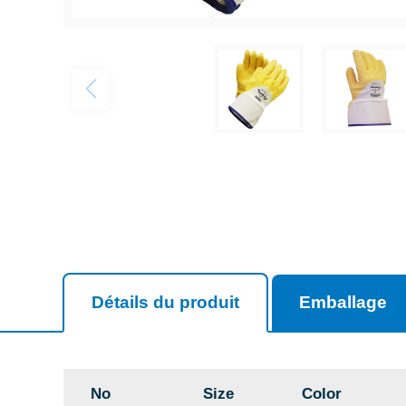
Détails du produit
Emballage
No
Size
Color